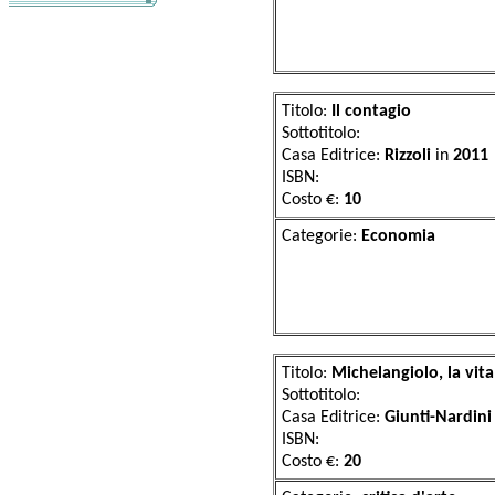
Titolo:
Il contagio
Sottotitolo:
Casa Editrice:
Rizzoli
in
2011
ISBN:
Costo €:
10
Categorie:
Eco
Titolo:
Michelangiolo, la vita
Sottotitolo:
Casa Editrice:
Giunti-Nardin
ISBN:
Costo €:
20