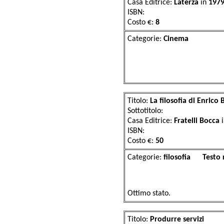
Casa Editrice:
Laterza
in
197
ISBN:
Costo €:
8
Categorie:
Ci
Titolo:
La filosofia di Enrico
Sottotitolo:
Casa Editrice:
Fratelli Bocca
ISBN:
Costo €:
50
Categorie:
filosof
Ottimo stato.
Titolo:
Produrre servizi