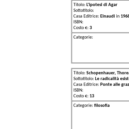
Titolo:
L'ipotesi di Agar
Sottotitolo:
Casa Editrice:
Einaudi
in
196
ISBN:
Costo €:
3
Categor
Titolo:
Schopenhauer, Thorea
Sottotitolo:
Le radicalità esist
Casa Editrice:
Ponte alle gra
ISBN:
Costo €:
13
Categorie:
filo