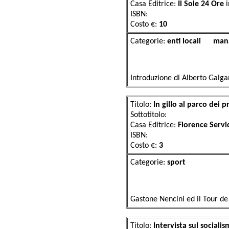
Casa Editrice:
Il Sole 24 Ore
ISBN:
Costo €:
10
Categorie:
enti loca
Introduzione di Alberto Gal
Titolo:
In gillo al parco dei p
Sottotitolo:
Casa Editrice:
Florence Serv
ISBN:
Costo €:
3
Categorie:
sp
Gastone Nencini ed il Tour d
Titolo:
Intervista sul socialis