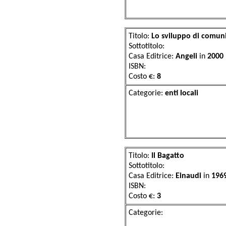
Titolo:
Lo sviluppo di comun
Sottotitolo:
Casa Editrice:
Angeli
in
2000
ISBN:
Costo €:
8
Categorie:
enti 
Titolo:
Il Bagatto
Sottotitolo:
Casa Editrice:
Einaudi
in
196
ISBN:
Costo €:
3
Categor