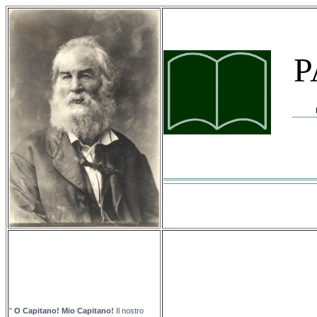
P
"
O Capitano! Mio Capitano!
Il nostro