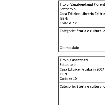
Titolo:
Vagabondaggi Fiorent
Sottotitolo:
Casa Editrice:
Libreria Editri
ISBN:
Costo €:
12
Categorie:
Storia 
Ottimo stato
Titolo:
Casentinati
Sottotitolo:
Casa Editrice:
Fruska
in
2007
ISBN:
Costo €:
10
Categorie:
Storia 