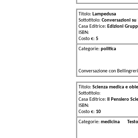
Titolo:
Lampedusa
Sottotitolo:
Conversazioni su i
Casa Editrice:
Edizioni Grup
ISBN:
Costo €:
5
Categorie:
pol
Conversazione con Bellingre
Titolo:
Scienza medica e obie
Sottotitolo:
Casa Editrice:
Il Pensiero Sci
ISBN:
Costo €:
10
Categorie:
medici