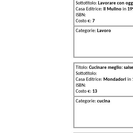
Sottotitolo:
Lavorare con ogge
Casa Editrice:
Il Mulino
in
19
ISBN:
Costo €:
7
Categorie:
La
Titolo:
Cucinare meglio: sals
Sottotitolo:
Casa Editrice:
Mondadori
in
ISBN:
Costo €:
13
Categorie:
cu