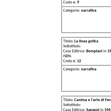
Costo €:
9
Categorie:
narr
Titolo:
La linea gotica
Sottotitolo:
Casa Editrice:
Bompiani
in
1
ISBN:
Costo €:
12
Categorie:
narr
Titolo:
L'anima e l'arte di Fer
Sottotitolo:
Casa Editrice:
Sansoni
in
194