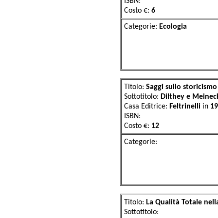
ISBN:
Costo €:
6
Categorie:
Eco
Titolo:
Saggi sullo storicism
Sottotitolo:
Dilthey e Meinec
Casa Editrice:
Feltrinelli
in
19
ISBN:
Costo €:
12
Categor
Titolo:
La Qualità Totale nel
Sottotitolo: