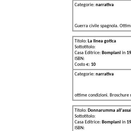
Categorie:
narr
Guerra civile spagnola. Ott
Titolo:
La linea gotica
Sottotitolo:
Casa Editrice:
Bompiani
in
1
ISBN:
Costo €:
10
Categorie:
narr
ottime condizioni. Broschur
Titolo:
Donnarumma all'assa
Sottotitolo:
Casa Editrice:
Bompiani
in
1
ISBN: