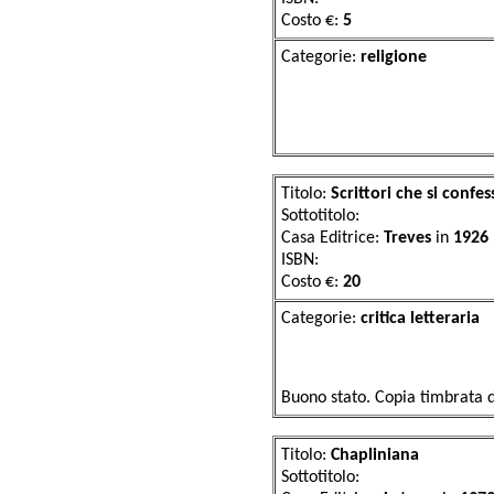
Costo €:
5
Categorie:
reli
Titolo:
Scrittori che si confe
Sottotitolo:
Casa Editrice:
Treves
in
1926
ISBN:
Costo €:
20
Categorie:
critica l
Buono stato. Copia timbrata
Titolo:
Chapliniana
Sottotitolo: