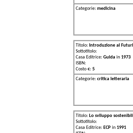
Categorie:
med
Titolo:
Introduzione al Futu
Sottotitolo:
Casa Editrice:
Guida
in
1973
ISBN:
Costo €:
5
Categorie:
critica
Titolo:
Lo sviluppo sostenibi
Sottotitolo:
Casa Editrice:
ECP
in
1991