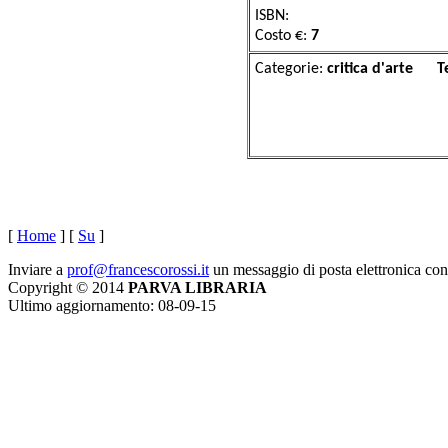
ISBN:
Costo €:
7
Categorie:
critica 
[
Home
]
[
Su
]
Inviare a
prof@francescorossi.it
un messaggio di posta elettronica co
Copyright © 2014
PARVA LIBRARIA
Ultimo aggiornamento: 08-09-15