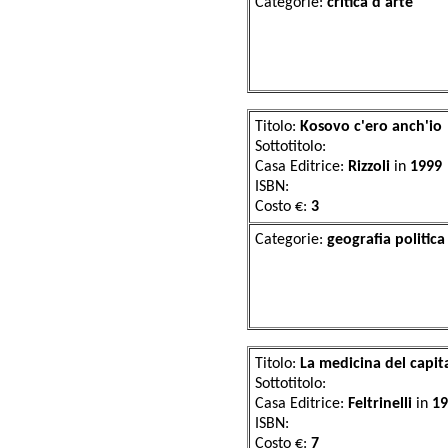
Categorie:
criti
Titolo:
Kosovo c'ero anch'io
Sottotitolo:
Casa Editrice:
Rizzoli
in
1999
ISBN:
Costo €:
3
Categorie:
geogra
Titolo:
La medicina del capit
Sottotitolo:
Casa Editrice:
Feltrinelli
in
19
ISBN:
Costo €:
7