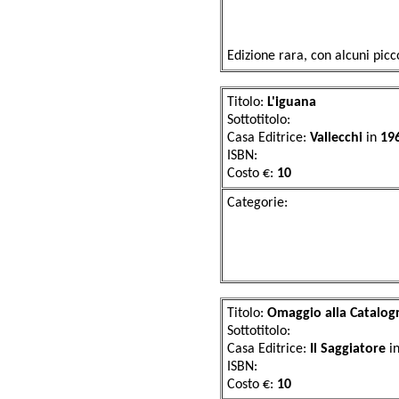
Edizione rara, con alcuni pi
Titolo:
L'iguana
Sottotitolo:
Casa Editrice:
Vallecchi
in
19
ISBN:
Costo €:
10
Categor
Titolo:
Omaggio alla Catalog
Sottotitolo:
Casa Editrice:
Il Saggiatore
i
ISBN:
Costo €:
10