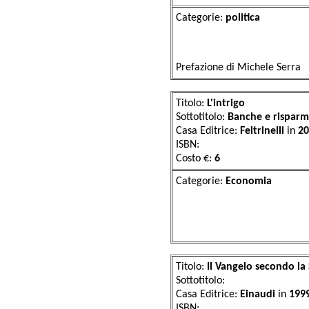
Categorie:
pol
Prefazione di Michele Ser
Titolo:
L'intrigo
Sottotitolo:
Banche e risparmi
Casa Editrice:
Feltrinelli
in
20
ISBN:
Costo €:
6
Categorie:
Eco
Titolo:
Il Vangelo secondo la
Sottotitolo:
Casa Editrice:
Einaudi
in
199
ISBN: