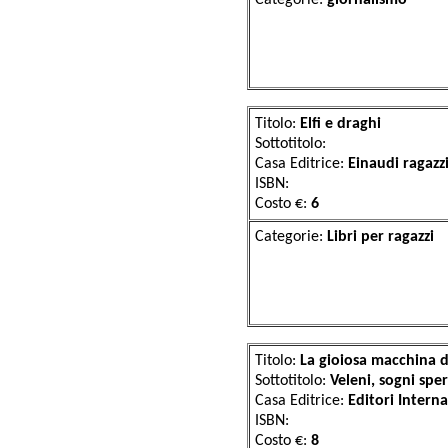
Categorie:
gior
Titolo:
Elfi e draghi
Sottotitolo:
Casa Editrice:
Einaudi ragazz
ISBN:
Costo €:
6
Categorie:
Libri 
Titolo:
La gioiosa macchina 
Sottotitolo:
Veleni, sogni sper
Casa Editrice:
Editori Interna
ISBN:
Costo €:
8