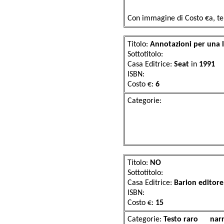
Con immagine di Costo €a, t
Titolo:
Annotazioni per una 
Sottotitolo:
Casa Editrice:
Seat
in
1991
ISBN:
Costo €:
6
Categor
Titolo:
NO
Sottotitolo:
Casa Editrice:
Barion editor
ISBN:
Costo €:
15
Categorie:
Testo r