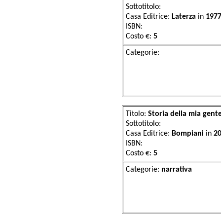
Sottotitolo:
Casa Editrice:
Laterza
in
197
ISBN:
Costo €:
5
Categor
Titolo:
Storia della mia gent
Sottotitolo:
Casa Editrice:
Bompiani
in
2
ISBN:
Costo €:
5
Categorie:
narr