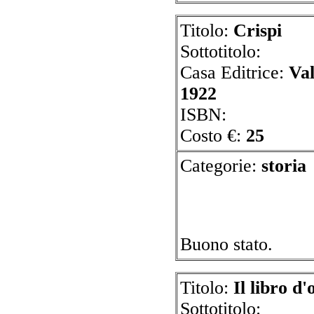
Titolo:
Crispi
Sottotitolo:
Casa Editrice:
Va
1922
ISBN:
Costo €:
25
Categorie:
st
Buono stato.
Titolo:
Il libro d
Sottotitolo: