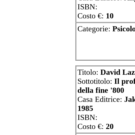
ISBN:
Costo €:
10
Categorie:
P
Titolo:
David Laz
Sottotitolo:
Il pro
della fine '800
Casa Editrice:
Ja
1985
ISBN:
Costo €:
20