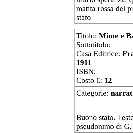
matita rossa del 
stato
Titolo:
Mime e Ba
Sottotitolo:
Casa Editrice:
Fra
1911
ISBN:
Costo €:
12
Categorie:
n
Buono stato. Testo
pseudonimo di G