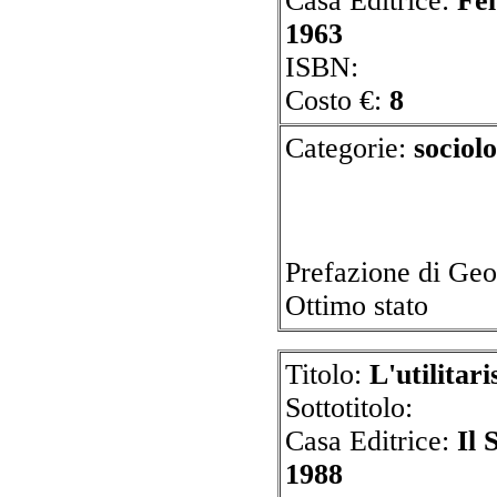
Casa Editrice:
Fel
1963
ISBN:
Costo €:
8
Categorie:
soc
Prefazione di Geo
Ottimo stato
Titolo:
L'utilitar
Sottotitolo:
Casa Editrice:
Il 
1988