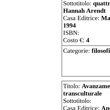
Sottotitolo:
quattr
Hannah Arendt
Casa Editrice:
Ma
1994
ISBN:
Costo €:
4
Categorie:
f
Titolo:
Avanzamen
transculturale
Sottotitolo:
Casa Editrice:
An