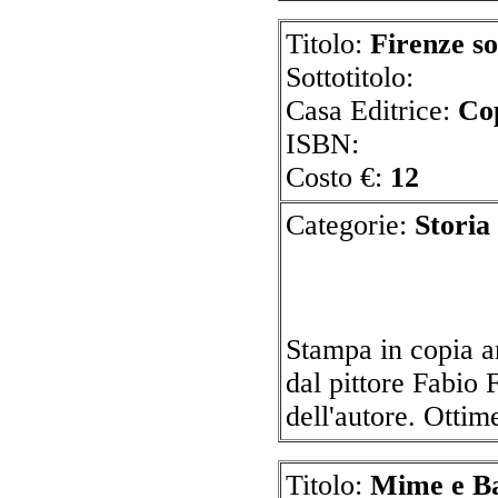
Titolo:
Firenze s
Sottotitolo:
Casa Editrice:
Co
ISBN:
Costo €:
12
Categorie:
Sto
Stampa in copia an
dal pittore Fabio
dell'autore. Ott
Titolo:
Mime e Ba