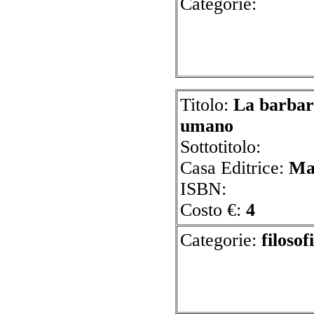
Cate
Titolo:
La barbari
umano
Sottotitolo:
Casa Editrice:
Ma
ISBN:
Costo €:
4
Categorie:
f