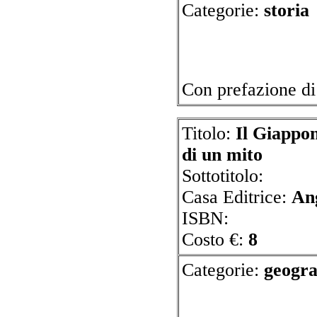
Categorie:
st
Con prefazione d
Titolo:
Il Giappon
di un mito
Sottotitolo:
Casa Editrice:
An
ISBN:
Costo €:
8
Categorie:
ge