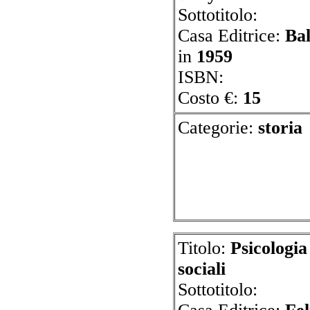
Sottotitolo:
Casa Editrice:
Bal
in
1959
ISBN:
Costo €:
15
Categorie:
st
Titolo:
Psicologia 
sociali
Sottotitolo: