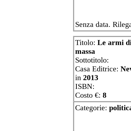
Senza data. Rileg
Titolo:
Le armi di
massa
Sottotitolo:
Casa Editrice:
Ne
in
2013
ISBN:
Costo €:
8
Categorie:
p