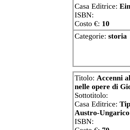
Casa Editrice:
Ei
ISBN:
Costo €:
10
Categorie:
s
Titolo:
Accenni al
nelle opere di G
Sottotitolo:
Casa Editrice:
Tip
Austro-Ungaric
ISBN: