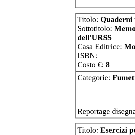
Titolo:
Quaderni 
Sottotitolo:
Memor
dell'URSS
Casa Editrice:
Mo
ISBN:
Costo €:
8
Categorie:
Fum
Reportage dise
Titolo:
Esercizi po