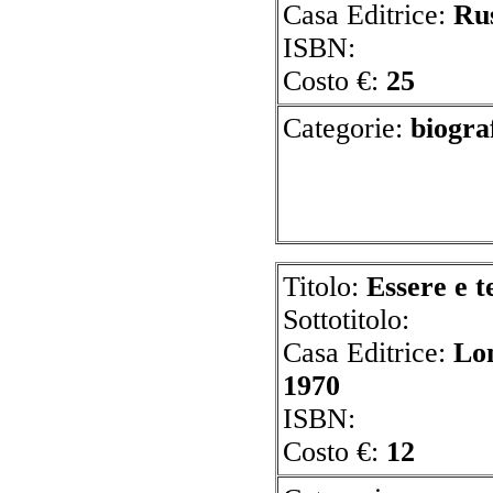
Casa Editrice:
Ru
ISBN:
Costo €:
25
Categorie:
bi
Titolo:
Essere e 
Sottotitolo:
Casa Editrice:
Lo
1970
ISBN:
Costo €:
12