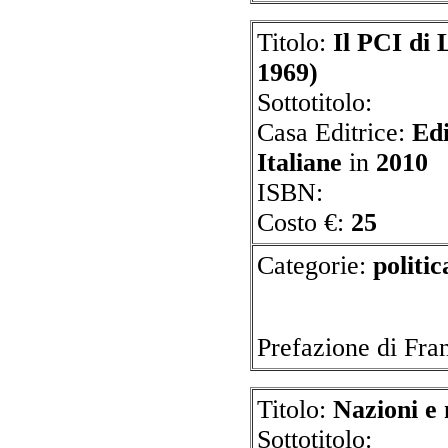
Titolo:
Il PCI di 
1969)
Sottotitolo:
Casa Editrice:
Edi
Italiane
in
2010
ISBN:
Costo €:
25
Categorie:
p
Prefazione di F
Titolo:
Nazioni e
Sottotitolo: