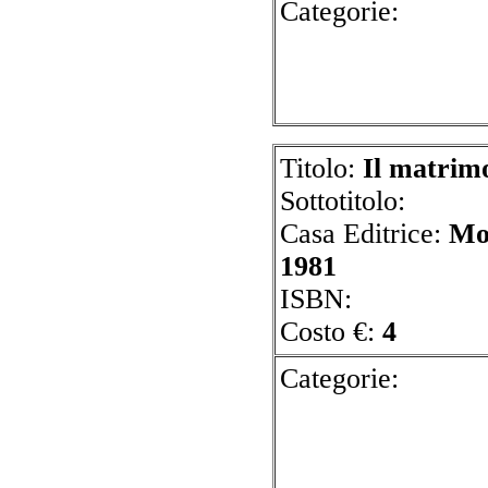
Cate
Titolo:
Il matrim
Sottotitolo:
Casa Editrice:
Mo
1981
ISBN:
Costo €:
4
Cate