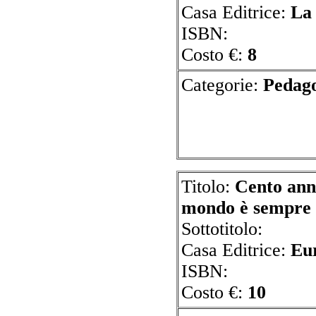
Casa Editrice:
La
ISBN:
Costo €:
8
Categorie:
P
Titolo:
Cento anni
mondo è sempre 
Sottotitolo:
Casa Editrice:
Eu
ISBN:
Costo €:
10