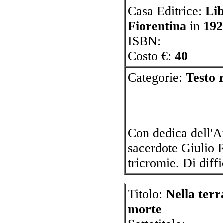
Casa Editrice:
Lib
Fiorentina
in
192
ISBN:
Costo €:
40
Categorie:
Tes
Con dedica dell'A
sacerdote Giulio R
tricromie. Di dif
Titolo:
Nella terr
morte