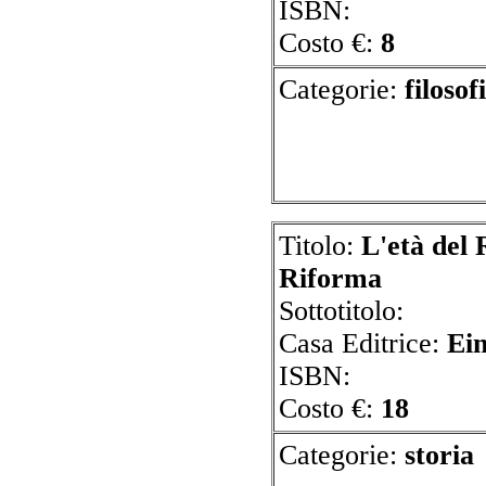
ISBN:
Costo €:
8
Categorie:
f
Titolo:
L'età del 
Riforma
Sottotitolo:
Casa Editrice:
Ei
ISBN:
Costo €:
18
Categorie:
s