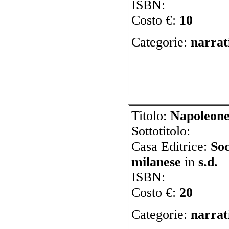
ISBN:
Costo €:
10
Categorie:
n
Titolo:
Napoleone 
Sottotitolo:
Casa Editrice:
Soc
milanese
in
s.d.
ISBN:
Costo €:
20
Categorie:
nar