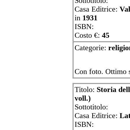
Sottotitolo:
Casa Editrice:
Val
in
1931
ISBN:
Costo €:
45
Categorie:
r
Con foto. Ottim
Titolo:
Storia del
voll.)
Sottotitolo:
Casa Editrice:
La
ISBN: