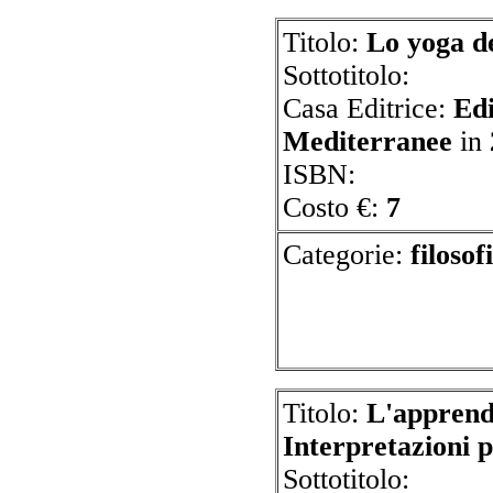
Titolo:
Lo yoga d
Sottotitolo:
Casa Editrice:
Edi
Mediterranee
in
ISBN:
Costo €:
7
Categorie:
f
Titolo:
L'apprend
Interpretazioni p
Sottotitolo: