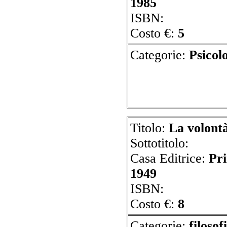
1985
ISBN:
Costo €:
5
Categorie:
P
Titolo:
La volontà
Sottotitolo:
Casa Editrice:
Pr
1949
ISBN:
Costo €:
8
Categorie:
f