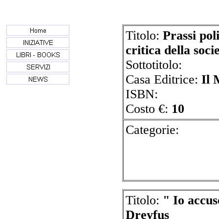
Titolo:
Prassi poli
critica della soci
Sottotitolo:
Casa Editrice:
Il
ISBN:
Costo €:
10
Cate
Titolo:
" Io accus
Dreyfus