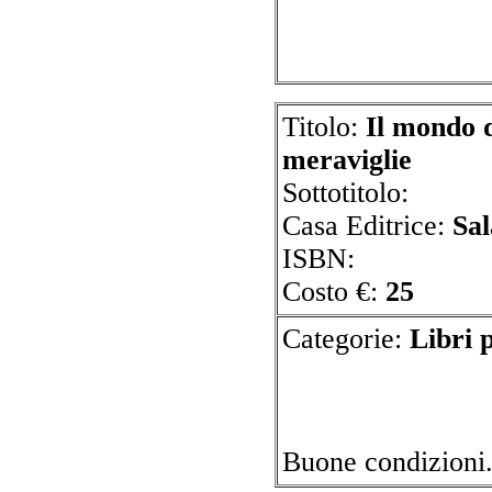
Titolo:
Il mondo d
meraviglie
Sottotitolo:
Casa Editrice:
Sa
ISBN:
Costo €:
25
Categorie:
Libr
Buone condizioni.