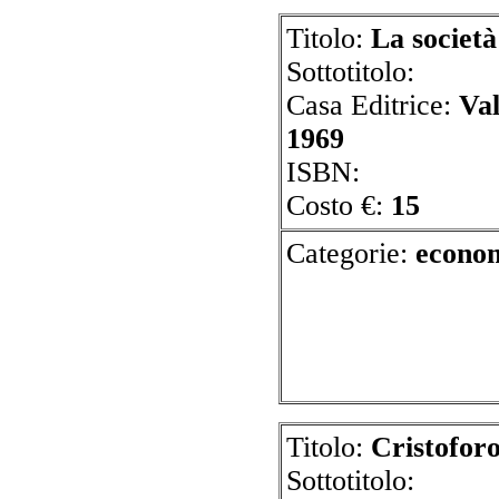
Titolo:
La società
Sottotitolo:
Casa Editrice:
Va
1969
ISBN:
Costo €:
15
Categorie:
ec
Titolo:
Cristofor
Sottotitolo: