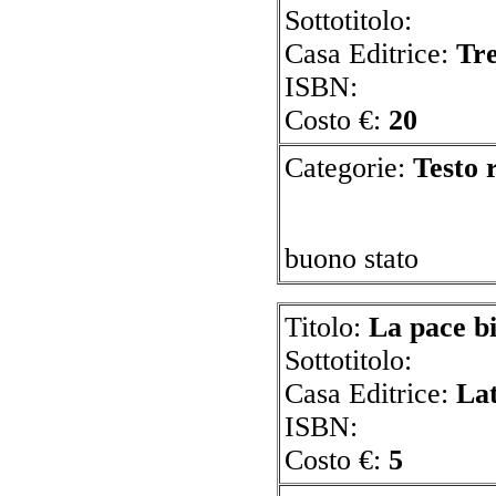
Sottotitolo:
Casa Editrice:
Tr
ISBN:
Costo €:
20
Categorie:
T
buono stato
Titolo:
La pace b
Sottotitolo:
Casa Editrice:
La
ISBN:
Costo €:
5