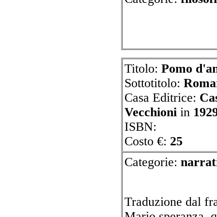
Titolo:
Pomo d'an
Sottotitolo:
Roman
Casa Editrice:
Cas
Vecchioni
in
192
ISBN:
Costo €:
25
Categorie:
n
Traduzione dal fr
Mario speranza. q