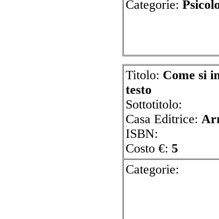
Categorie:
P
Titolo:
Come si i
testo
Sottotitolo:
Casa Editrice:
Ar
ISBN:
Costo €:
5
Cate